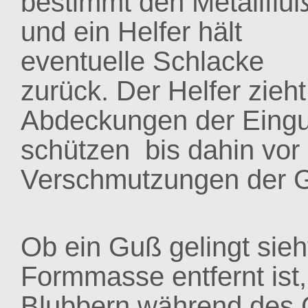
bestimmt den Metallflu
und ein Helfer hält
eventuelle Schlacke
zurück. Der Helfer zieh
Abdeckungen der Eingu
schützen bis dahin vor
Verschmutzungen der 
Ob ein Guß gelingt sie
Formmasse entfernt ist
Blubbern während des 