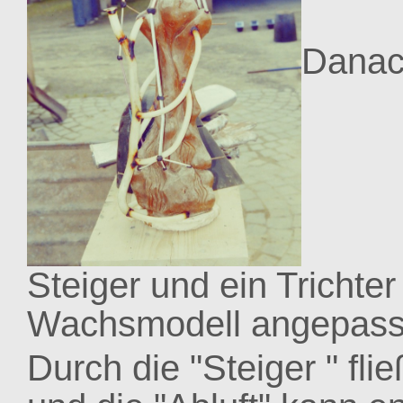
Danac
Steiger und ein Trichte
Wachsmodell angepass
Durch die "Steiger " flie