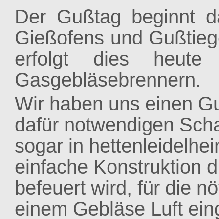
Der Gußtag beginnt 
Gießofens und Gußtieg
erfolgt dies heut
Gasgebläsebrennern.
Wir haben uns einen Gu
dafür notwendigen Scha
sogar in hettenleidelhei
einfache Konstruktion d
befeuert wird, für die n
einem Gebläse Luft ein