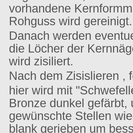
vorhandene Kernformma
Rohguss wird gereinigt.
Danach werden eventuel
die Löcher der Kernnäg
wird zisiliert.
Nach dem Zisislieren , f
hier wird mit "Schwefell
Bronze dunkel gefärbt,
gewünschte Stellen wie
blank gerieben um bes