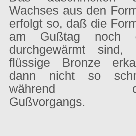
Wachses aus den For
erfolgt so, daß die For
am Gußtag noch g
durchgewärmt sind, 
flüssige Bronze erkal
dann nicht so schn
während d
Gußvorgangs.