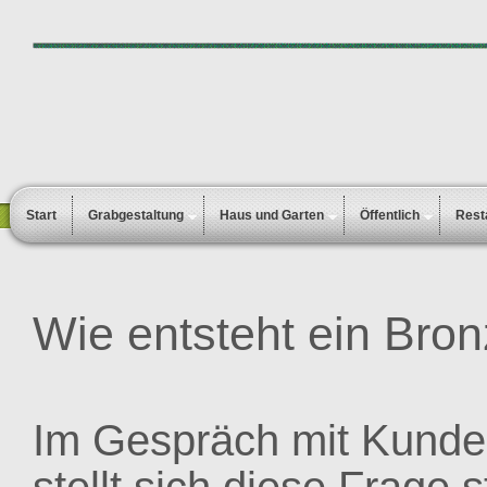
Start
Grabgestaltung
Haus und Garten
Öffentlich
Rest
Wie entsteht ein Bro
Im Gespräch mit Kunden