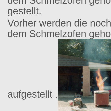
dem Schmelzofen gehob
gestellt.
Vorher werden die no
dem Schmelzofen gehol
aufgestellt .