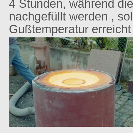
4 Stunden, während die
nachgefüllt werden , so
Gußtemperatur erreicht 