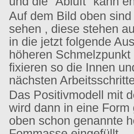
und die "Abluft" kann e
Auf dem Bild oben sind
sehen , diese stehen 
in die jetzt folgende 
höheren Schmelzpunkt 
fixieren so die Innen u
nächsten Arbeitsschritte
Das Positivmodell mit 
wird dann in eine Form 
oben schon genannte h
Fommasse eingefüllt.