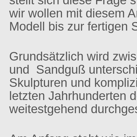
stellt sich diese Frage 
wir wollen mit diesem Ar
Modell bis zur fertigen 
Grundsätzlich wird z
und Sandguß unterschie
Skulpturen und komplizie
letzten Jahrhunderten
weitestgehend durchges