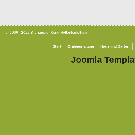
(c) 1966 - 2022 Bildhauerei Rörig Hettenleidelheim
Start
Grabgestaltung
Haus und Garten
Joomla Templa