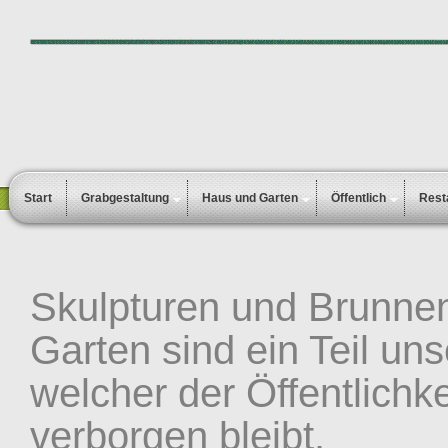
Start
Grabgestaltung
Haus und Garten
Öffentlich
Rest
Skulpturen und Brunne
Garten sind ein Teil uns
welcher der Öffentlichke
verborgen bleibt.