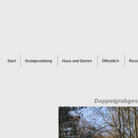
Start
Grabgestaltung
Haus und Garten
Öffentlich
Rest
Doppelgrabgest