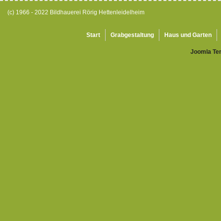
(c) 1966 - 2022 Bildhauerei Rörig Hettenleidelheim
Start
Grabgestaltung
Haus und Garten
Joomla Te