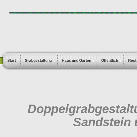
Start
Grabgestaltung
Haus und Garten
Öffentlich
Rest
Doppelgrabgestalt
Sandstein